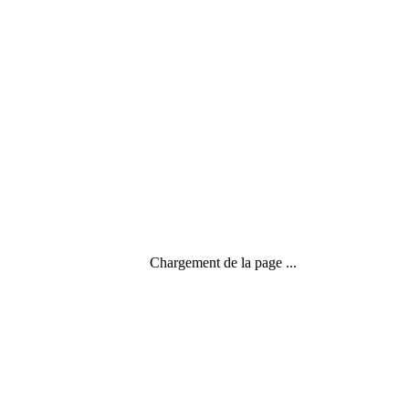
Actualité
,
Le temps de l'entreprise
,
Temps panoramique
Chargement de la page ...