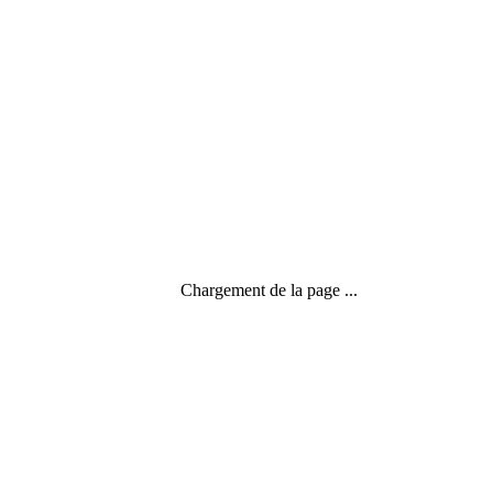
Chargement de la page ...
Actualité
,
Le temps de l'entreprise