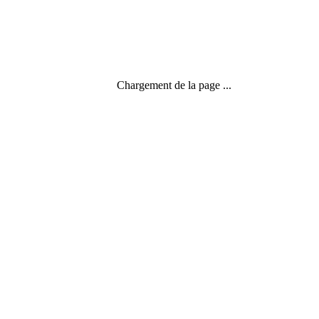
MOYEN DE DÉFENSE
Chargement de la page ...